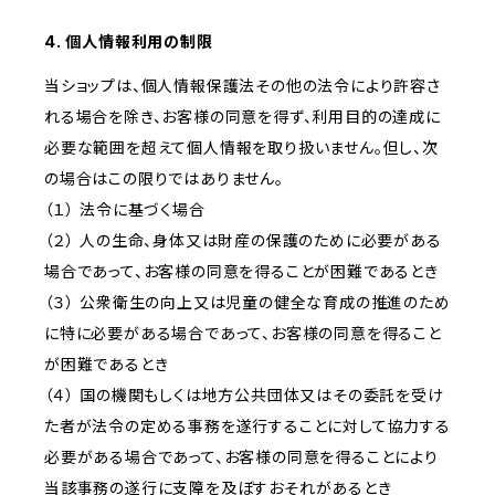
4. 個人情報利用の制限
当ショップは、個人情報保護法その他の法令により許容さ
れる場合を除き、お客様の同意を得ず、利用目的の達成に
必要な範囲を超えて個人情報を取り扱いません。但し、次
の場合はこの限りではありません。
（１） 法令に基づく場合
（２） 人の生命、身体又は財産の保護のために必要がある
場合であって、お客様の同意を得ることが困難であるとき
（３） 公衆衛生の向上又は児童の健全な育成の推進のため
に特に必要がある場合であって、お客様の同意を得ること
が困難であるとき
（４） 国の機関もしくは地方公共団体又はその委託を受け
た者が法令の定める事務を遂行することに対して協力する
必要がある場合であって、お客様の同意を得ることにより
当該事務の遂行に支障を及ぼすおそれがあるとき