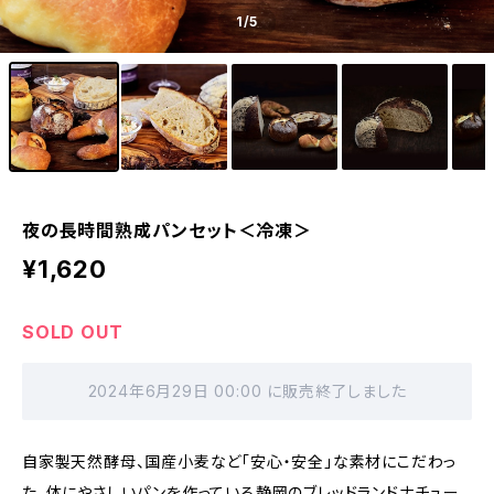
1
/5
夜の長時間熟成パンセット＜冷凍＞
¥1,620
SOLD OUT
2024年6月29日 00:00 に販売終了しました
自家製天然酵母、国産小麦など「安心・安全」な素材にこだわっ
た、体にやさしいパンを作っている静岡のブレッドランドナチュー