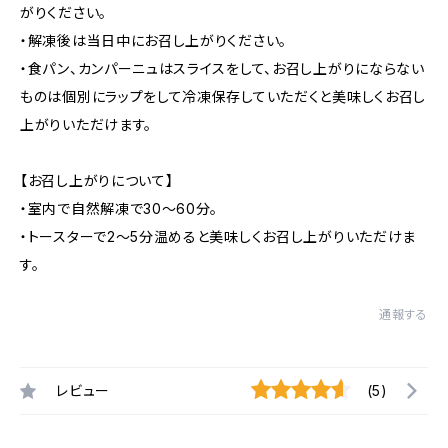
がりください。
・解凍後は当日中にお召し上がりください。
・食パン、カンパーニュはスライスをして、お召し上がりにならない
ものは個別にラップをして冷凍保存していただくと美味しくお召し
上がりいただけます。
【お召し上がりについて】
・室内で自然解凍で30～60分。
・トースターで2～5分温めると美味しくお召し上がりいただけま
す。
通報する
レビュー
(5)